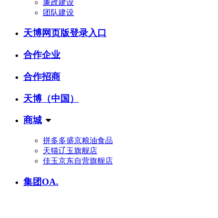
廉政建设
团队建设
天博网页版登录入口
合作企业
合作招商
天博（中国）
商城

拼多多盛京粮油食品
天猫辽玉旗舰店
佳玉京东自营旗舰店
集团OA.
联系电话