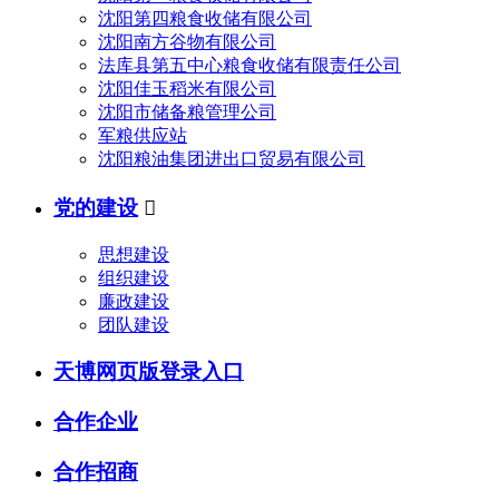
沈阳第四粮食收储有限公司
沈阳南方谷物有限公司
法库县第五中心粮食收储有限责任公司
沈阳佳玉稻米有限公司
沈阳市储备粮管理公司
军粮供应站
沈阳粮油集团进出口贸易有限公司
党的建设

思想建设
组织建设
廉政建设
团队建设
天博网页版登录入口
合作企业
合作招商