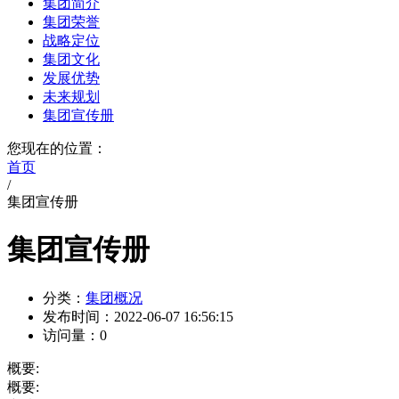
集团简介
集团荣誉
战略定位
集团文化
发展优势
未来规划
集团宣传册
您现在的位置：
首页
/
集团宣传册
集团宣传册
分类：
集团概况
发布时间：
2022-06-07 16:56:15
访问量：
0
概要:
概要: